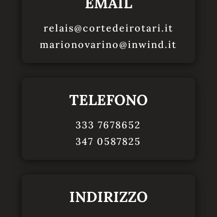
EMAIL
relais@cortedeirotari.it
marionovarino@inwind.it
TELEFONO
333 7678652
347 0587825
INDIRIZZO