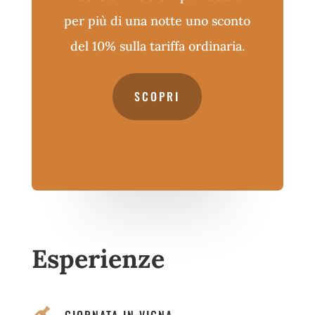
per più di una notte uno sconto
del 10% sulla tariffa ordinaria.
SCOPRI
Esperienze

GIORNATA IN VIGNA