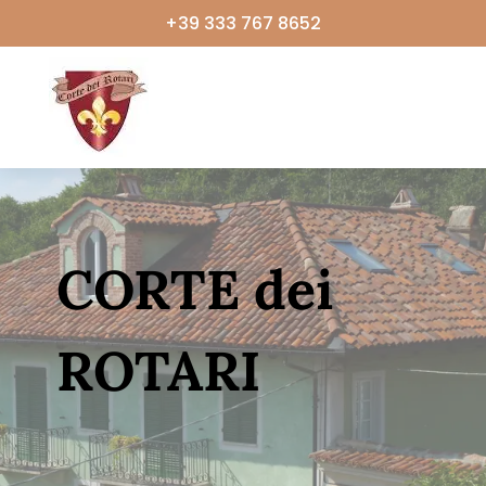
+39 333 767 8652
CORTE dei
ROTARI